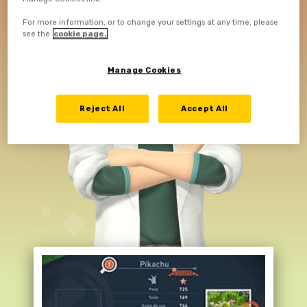
For more information, or to change your settings at any time, please
see the
cookie page.
Manage Cookies
Reject All
Accept All